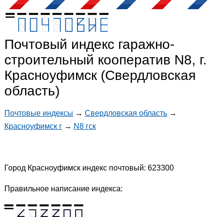
Почтовый индекс гаражно-
строительный кооператив N8, г.
Красноуфимск (Свердловская
область)
Почтовые индексы
→
Свердловская область
→
Красноуфимск г
→
N8 гск
Город Красноуфимск индекс почтовый: 623300
Правильное написание индекса: