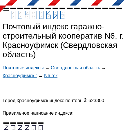
Почтовый индекс гаражно-
строительный кооператив N6, г.
Красноуфимск (Свердловская
область)
Почтовые индексы
→
Свердловская область
→
Красноуфимск г
→
N6 гск
Город Красноуфимск индекс почтовый: 623300
Правильное написание индекса: