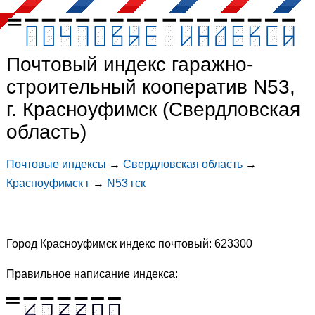
Почтовый индекс гаражно-
строительный кооператив N53,
г. Красноуфимск (Свердловская
область)
Почтовые индексы
→
Свердловская область
→
Красноуфимск г
→
N53 гск
Город Красноуфимск индекс почтовый: 623300
Правильное написание индекса: