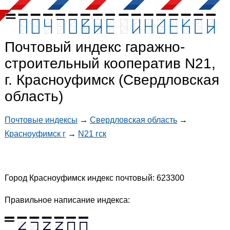
Почтовый индекс гаражно-
строительный кооператив N21,
г. Красноуфимск (Свердловская
область)
Почтовые индексы
→
Свердловская область
→
Красноуфимск г
→
N21 гск
Город Красноуфимск индекс почтовый: 623300
Правильное написание индекса: