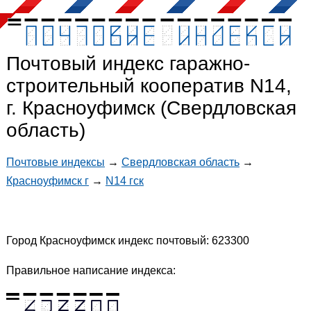
Почтовый индекс гаражно-
строительный кооператив N14,
г. Красноуфимск (Свердловская
область)
Почтовые индексы
→
Свердловская область
→
Красноуфимск г
→
N14 гск
Город Красноуфимск индекс почтовый: 623300
Правильное написание индекса: