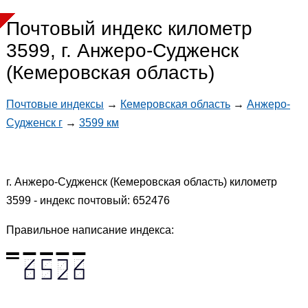
Почтовый индекс километр
3599, г. Анжеро-Судженск
(Кемеровская область)
Почтовые индексы
→
Кемеровская область
→
Анжеро-
Судженск г
→
3599 км
г. Анжеро-Судженск (Кемеровская область) километр
3599 - индекс почтовый: 652476
Правильное написание индекса: